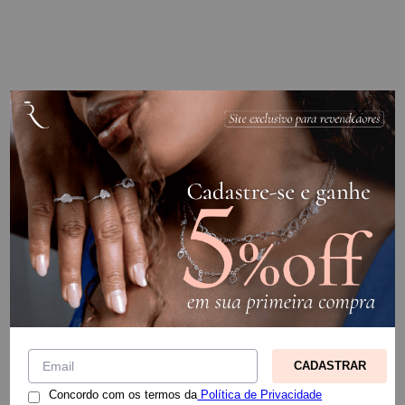
CADASTRAR
Concordo com os termos da
Política de Privacidade