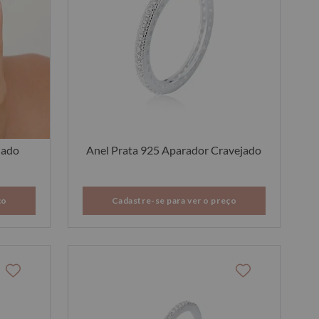
jado
Anel Prata 925 Aparador Cravejado
ço
Cadastre-se para ver o preço