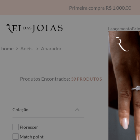
Lançamento
Bri
Anéis
Aparador
39
PRODUTOS
coleção
florescer
match point