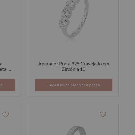
da
Aparador Prata 925 Cravejado em
etalhe
Zircônia 10
ço
Cadastre-se para ver o preço