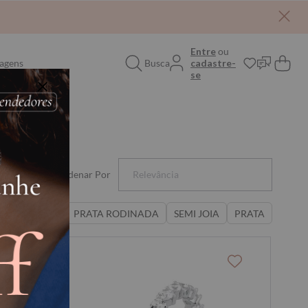
Entre
ou
agens
Busca
cadastre-
se
Ordenar Por
Relevância
PRATA RODINADA
SEMI JOIA
PRATA