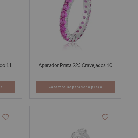
ado 11
Aparador Prata 925 Cravejados 10
ço
Cadastre-se para ver o preço