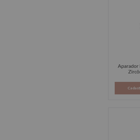
Aparador 
Zircô
Cadast