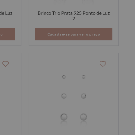
de Luz
Brinco Trio Prata 925 Ponto de Luz
2
ço
Cadastre-se para ver o preço