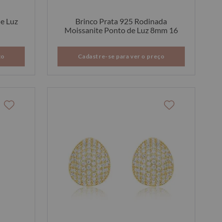
de Luz
Brinco Prata 925 Rodinada
Moissanite Ponto de Luz 8mm 16
ço
Cadastre-se para ver o preço