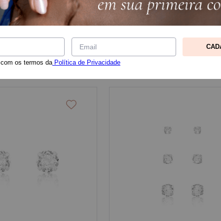
CAD
 com os termos da
Política de Privacidade
FOLHEADO A PRATA
PRATA RODINADA
RÓDI