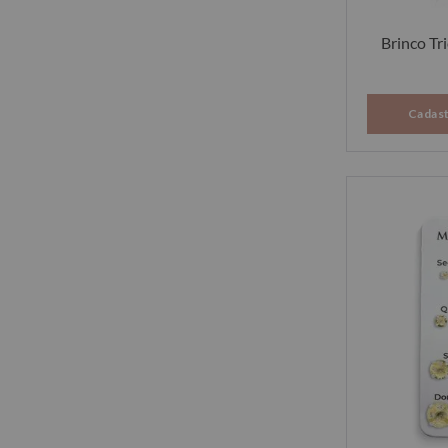
Brinco Tr
Cadast