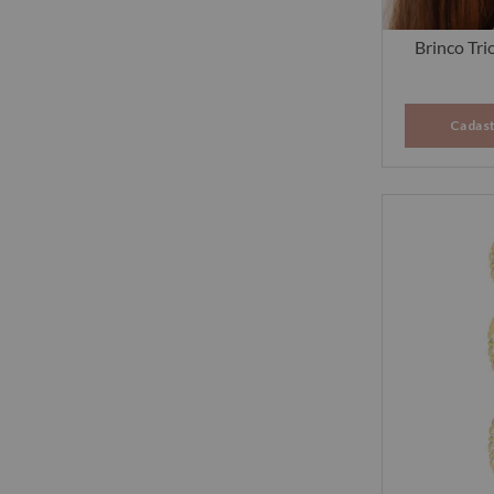
Brinco Tri
Cadast