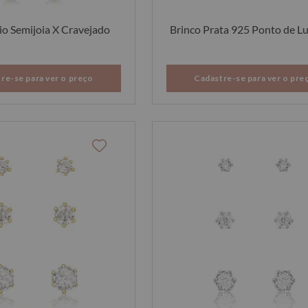
io Semijoia X Cravejado
Brinco Prata 925 Ponto de Lu
re-se para ver o preço
Cadastre-se para ver o pre