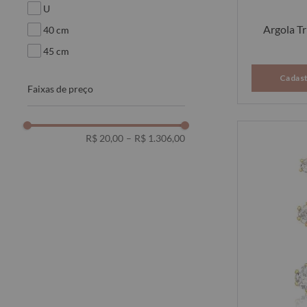
u
Argola Tr
40 cm
45 cm
Cadast
faixas de preço
R$ 20,00
–
R$ 1.306,00