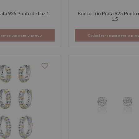
rata 925 Ponto de Luz 1
Brinco Trio Prata 925 Ponto 
1.5
re-se para ver o preço
Cadastre-se para ver o pre