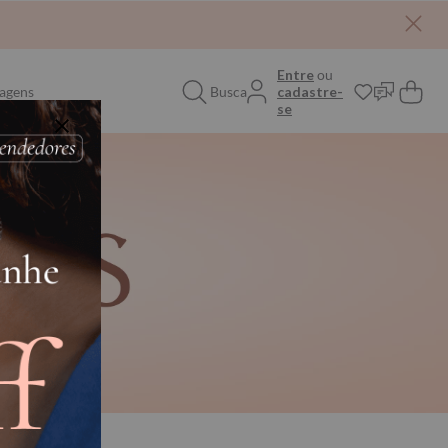
Entre
ou
agens
Busca
cadastre-
se