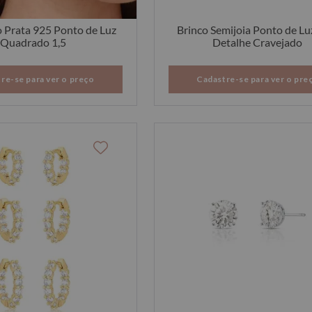
o Prata 925 Ponto de Luz
Brinco Semijoia Ponto de L
Quadrado 1,5
Detalhe Cravejado
re-se para ver o preço
Cadastre-se para ver o pre