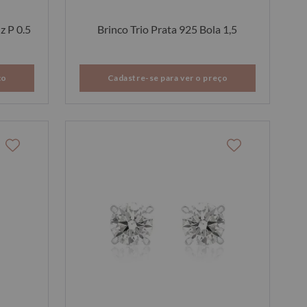
z P 0.5
Brinco Trio Prata 925 Bola 1,5
ço
Cadastre-se para ver o preço