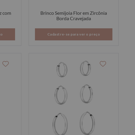
uz com
Brinco Semijoia Flor em Zircônia
Borda Cravejada
ço
Cadastre-se para ver o preço