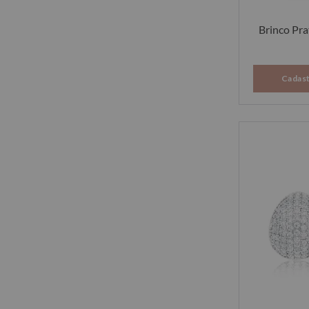
Brinco Pr
Cadast