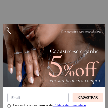
CADASTRAR
Concordo com os termos da
Política de Privacidade