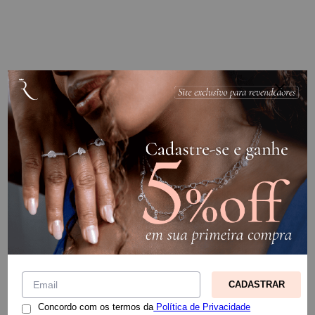
CADASTRAR
Concordo com os termos da
Política de Privacidade