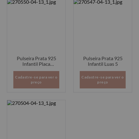
Pulseira Prata 925
Pulseira Prata 925
Infantil Placa
Infantil Luas 5
Estrela 5
Cadastre-se para ver o
Cadastre-se para ver o
preço
preço