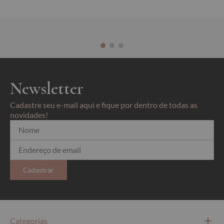
Newsletter
Cadastre seu e-mail aqui e fique por dentro de todas as
novidades!
Cadastrar
Categorias