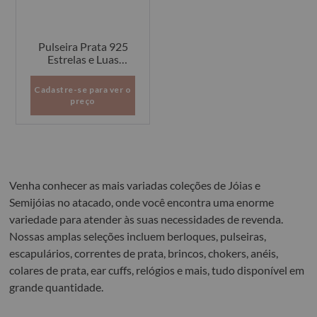
Pulseira Prata 925
Estrelas e Luas
Vazadas 6
Cadastre-se para ver o
preço
Venha conhecer as mais variadas coleções de Jóias e
Semijóias no atacado, onde você encontra uma enorme
variedade para atender às suas necessidades de revenda.
Nossas amplas seleções incluem berloques, pulseiras,
escapulários, correntes de prata, brincos, chokers, anéis,
colares de prata, ear cuffs, relógios e mais, tudo disponível em
grande quantidade.