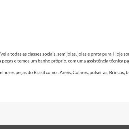
el a todas as classes sociais, semijoias, joias e prata pura. Hoje 
 peças e temos um banho próprio, com uma assistência técnica p
hores peças do Brasil como : Aneis, Colares, pulseiras, Brincos, b