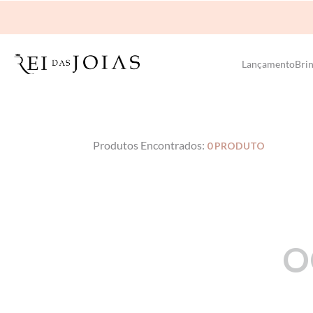
Lançamento
Bri
0
PRODUTO
O