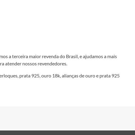
somos a terceira maior revenda do Brasil, e ajudamos a mais
ara atender nossos revendedores.
erloques, prata 925, ouro 18k, alianças de ouro e prata 925