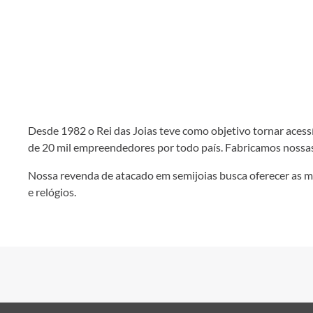
Desde 1982 o Rei das Joias teve como objetivo tornar acessív
de 20 mil empreendedores por todo país. Fabricamos nossas
Nossa revenda de atacado em semijoias busca oferecer as mel
e relógios.