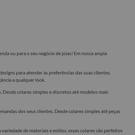
enda ou para o seu negócio de joias! Em nossa ampla
esigns para atender às preferências das suas clientes.
ância a qualquer look.
. Desde colares simples e discretos até modelos mais
demandas dos seus clientes. Desde colares simples até peças
ariedade de materiais e estilos, esses colares são perfeitos