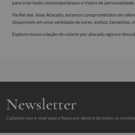
para criar looks contemporâneos e cheios de personalidade.
Na Rei das Jóias Atacado, estamos comprometidos em oferec
disponíveis em uma variedade de cores, estilos, tamanhos, 
Explore nossa coleção de colares por atacado agora e descu
Newsletter
Cadastre seu e-mail aqui e fique por dentro de todas as novida