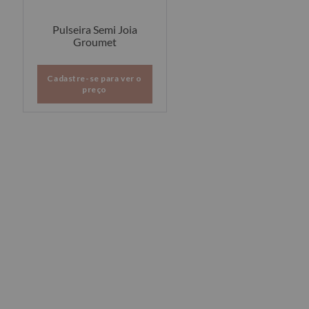
Pulseira Semi Joia
Groumet
Cadastre-se para ver o
preço