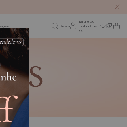
Entre
ou
agens
Busca
cadastre-
se