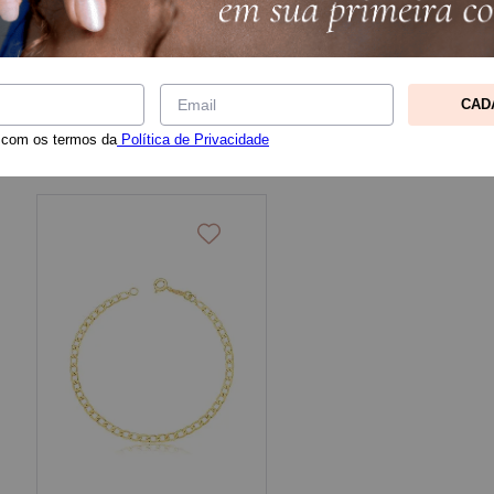
Ordenar
CAD
 com os termos da
Política de Privacidade