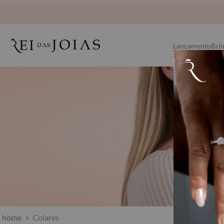
Lançamento
Bri
Colares