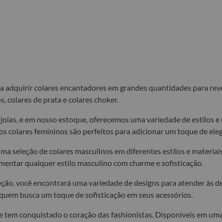
ra adquirir colares encantadores em grandes quantidades para rev
, colares de prata e colares choker.
joias, e em nosso estoque, oferecemos uma variedade de estilos e d
s colares femininos são perfeitos para adicionar um toque de eleg
a seleção de colares masculinos em diferentes estilos e materiais
mentar qualquer estilo masculino com charme e sofisticação.
oleção, você encontrará uma variedade de designs para atender às 
a quem busca um toque de sofisticação em seus acessórios.
tem conquistado o coração das fashionistas. Disponíveis em uma v