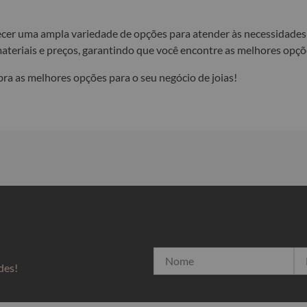
er uma ampla variedade de opções para atender às necessidades 
materiais e preços, garantindo que você encontre as melhores opçõ
bra as melhores opções para o seu negócio de joias!
des!