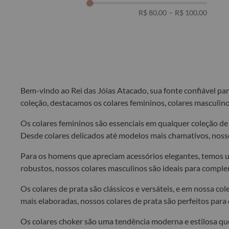
R$ 80,00
–
R$ 100,00
Bem-vindo ao Rei das Jóias Atacado, sua fonte confiável pa
coleção, destacamos os colares femininos, colares masculinos
Os colares femininos são essenciais em qualquer coleção de 
Desde colares delicados até modelos mais chamativos, nosso
Para os homens que apreciam acessórios elegantes, temos um
robustos, nossos colares masculinos são ideais para comple
Os colares de prata são clássicos e versáteis, e em nossa c
mais elaboradas, nossos colares de prata são perfeitos par
Os colares choker são uma tendência moderna e estilosa que 