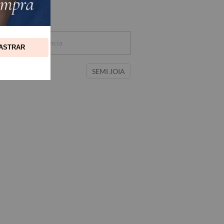
 Por
Relevância
ASTRAR
SEMI JOIA