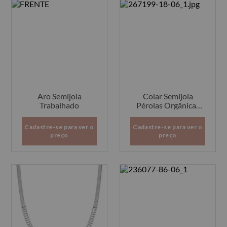
Aro Semijoia
Colar Semijoia
Trabalhado
Pérolas Orgânicas
com Bolinhas
Cadastre-se para ver o
Cadastre-se para ver o
preço
preço