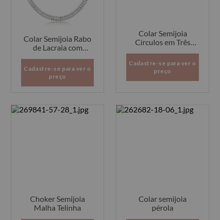
Colar Semijoia
Colar Semijoia Rabo
Círculos em Três
de Lacraia com
Cores
Detalhe Riviera
Cadastre-se para ver o
Cadastre-se para ver o
preço
preço
Choker Semijoia
Colar semijoia
Malha Telinha
pérola