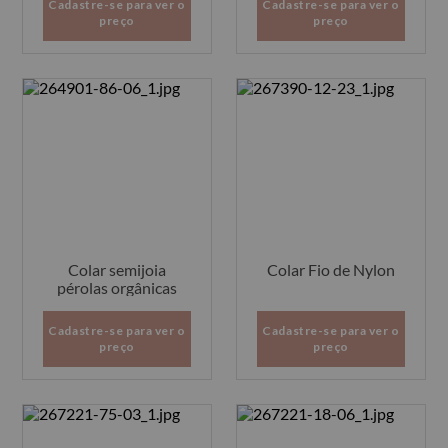
Cadastre-se para ver o
Cadastre-se para ver o
preço
preço
Colar semijoia
Colar Fio de Nylon
pérolas orgânicas
Cadastre-se para ver o
Cadastre-se para ver o
preço
preço