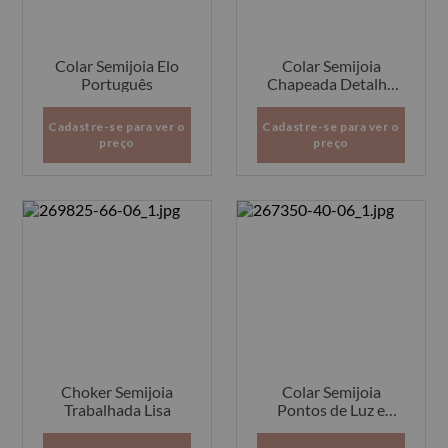
Colar Semijoia Elo
Colar Semijoia
Português
Chapeada Detalhe
Bolas
Cadastre-se para ver o
Cadastre-se para ver o
preço
preço
Choker Semijoia
Colar Semijoia
Trabalhada Lisa
Pontos de Luz e
Retângulos