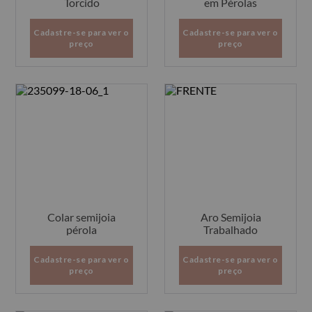
Torcido
em Pérolas
Cadastre-se para ver o
Cadastre-se para ver o
preço
preço
Colar semijoia
Aro Semijoia
pérola
Trabalhado
Cadastre-se para ver o
Cadastre-se para ver o
preço
preço