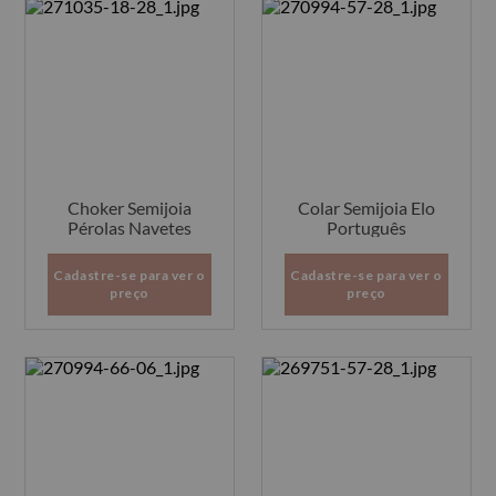
Choker Semijoia
Colar Semijoia Elo
Pérolas Navetes
Português
Cadastre-se para ver o
Cadastre-se para ver o
preço
preço