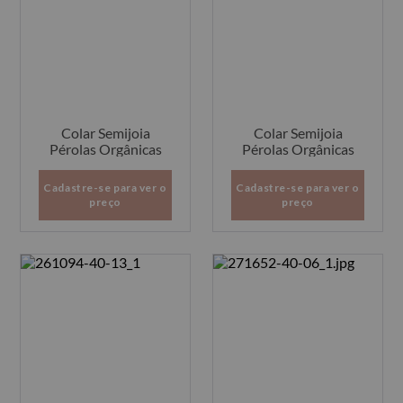
Colar Semijoia
Colar Semijoia
Pérolas Orgânicas
Pérolas Orgânicas
Cadastre-se para ver o
Cadastre-se para ver o
preço
preço