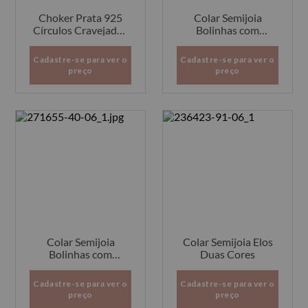
Choker Prata 925
Colar Semijoia
Círculos Cravejados
Bolinhas com
43
Pingente Pontos de
Luz
Cadastre-se para ver o
Cadastre-se para ver o
preço
preço
Colar Semijoia
Colar Semijoia Elos
Bolinhas com
Duas Cores
Pingente Pontos de
Luz
Cadastre-se para ver o
Cadastre-se para ver o
preço
preço