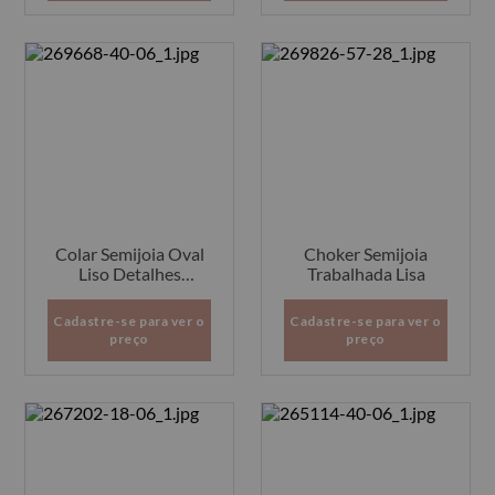
Colar Semijoia Oval
Choker Semijoia
Liso Detalhes
Trabalhada Lisa
Cravejados
Cadastre-se para ver o
Cadastre-se para ver o
preço
preço