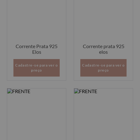
Corrente Prata 925
Corrente prata 925
Elos
elos
Cadastre-se para ver o
Cadastre-se para ver o
preço
preço