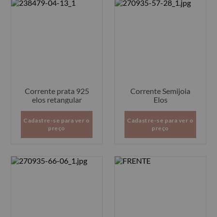
Corrente prata 925
Corrente Semijoia
elos retangular
Elos
Cadastre-se para ver o
Cadastre-se para ver o
preço
preço