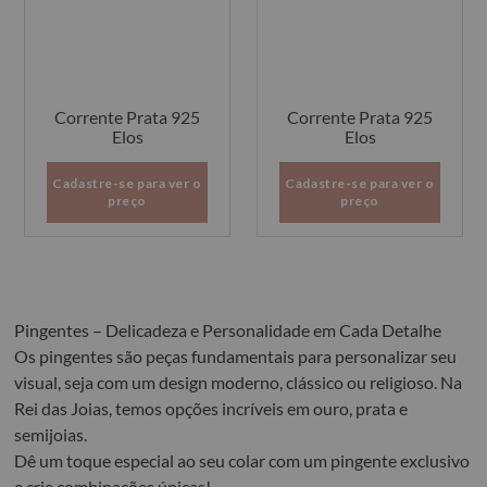
Corrente Prata 925
Corrente Prata 925
Elos
Elos
Cadastre-se para ver o
Cadastre-se para ver o
preço
preço
Pingentes – Delicadeza e Personalidade em Cada Detalhe
Os pingentes são peças fundamentais para personalizar seu
visual, seja com um design moderno, clássico ou religioso. Na
Rei das Joias, temos opções incríveis em ouro, prata e
semijoias.
Dê um toque especial ao seu colar com um pingente exclusivo
e crie combinações únicas!