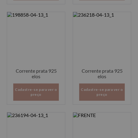
Corrente prata 925
Corrente prata 925
elos
elos
Cadastre-se para ver o
Cadastre-se para ver o
preço
preço