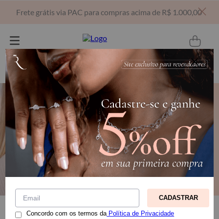
Frete grátis via PAC para compras acima de R$ 1.000,00
Digite sua busca aqui...
CADASTRAR
Filtrar
Relevância
Concordo com os termos da
Política de Privacidade