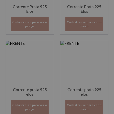
Corrente Prata 925
Corrente Prata 925
Elos
Elos
Cadastre-se para ver o
Cadastre-se para ver o
preço
preço
Corrente prata 925
Corrente prata 925
elos
elos
Cadastre-se para ver o
Cadastre-se para ver o
preço
preço