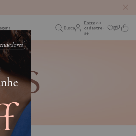
Entre
ou
agens
Busca
cadastre-
se