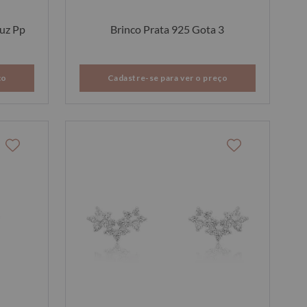
Luz Pp
Brinco Prata 925 Gota 3
ço
Cadastre-se para ver o preço