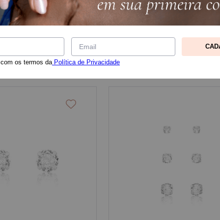
CAD
 com os termos da
Política de Privacidade