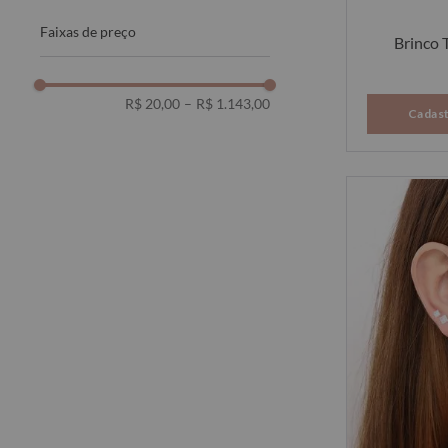
faixas de preço
Brinco T
R$ 20,00
–
R$ 1.143,00
Cadast