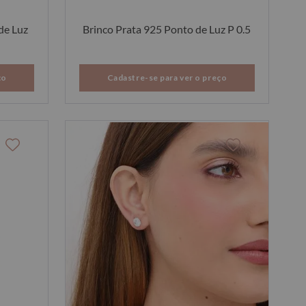
de Luz
Brinco Prata 925 Ponto de Luz P 0.5
ço
Cadastre-se para ver o preço