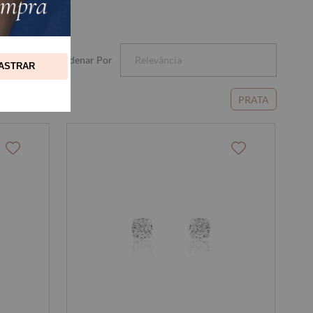
Ordenar Por
Relevância
ASTRAR
PRATA