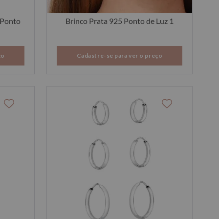
 Ponto
Brinco Prata 925 Ponto de Luz 1
ço
Cadastre-se para ver o preço