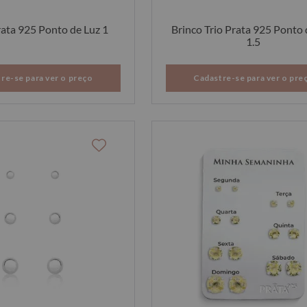
rata 925 Ponto de Luz 1
Brinco Trio Prata 925 Ponto 
1.5
re-se para ver o preço
Cadastre-se para ver o pre