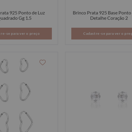
Prata 925 Ponto de Luz
Brinco Prata 925 Base Ponto
uadrado Gg 1.5
Detalhe Coração 2
re-se para ver o preço
Cadastre-se para ver o pre