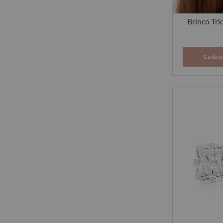
Brinco Tri
Cadast