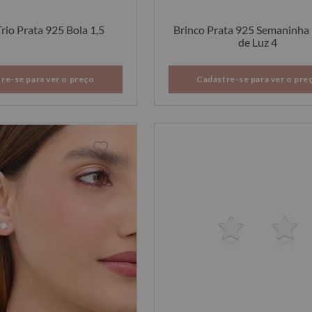
rio Prata 925 Bola 1,5
Brinco Prata 925 Semaninha
de Luz 4
re-se para ver o preço
Cadastre-se para ver o pre