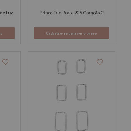
 de Luz
Brinco Trio Prata 925 Coração 2
ço
Cadastre-se para ver o preço