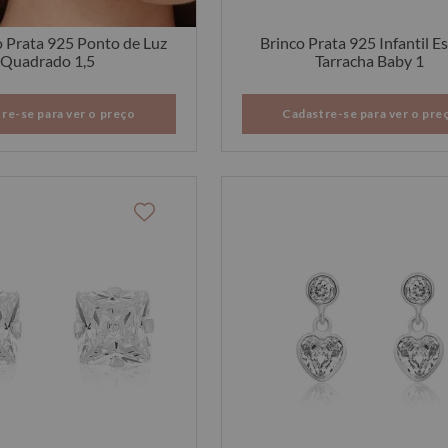
o Prata 925 Ponto de Luz
Brinco Prata 925 Infantil Es
Quadrado 1,5
Tarracha Baby 1
re-se para ver o preço
Cadastre-se para ver o pre