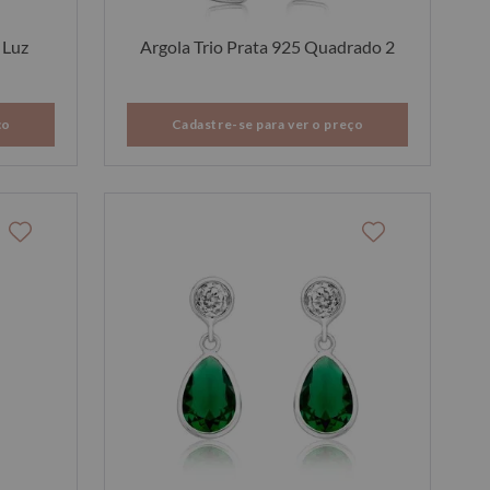
 Luz
Argola Trio Prata 925 Quadrado 2
ço
Cadastre-se para ver o preço