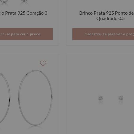
rio Prata 925 Coração 3
Brinco Prata 925 Ponto de
Quadrado 0.5
re-se para ver o preço
Cadastre-se para ver o pre