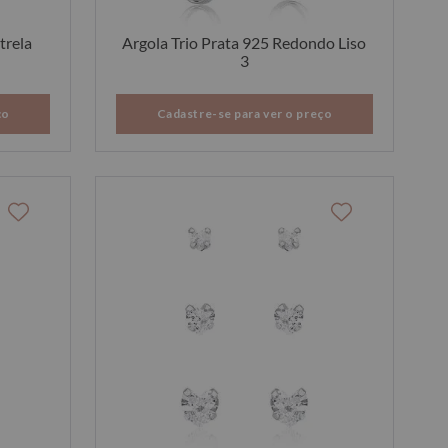
trela
Argola Trio Prata 925 Redondo Liso
3
ço
Cadastre-se para ver o preço