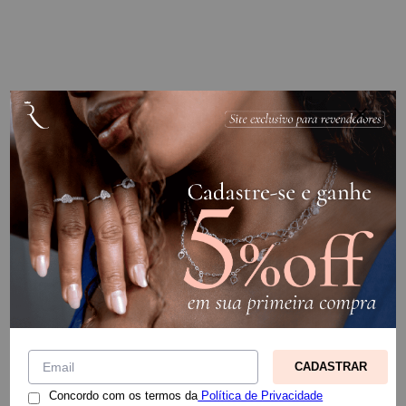
CADASTRAR
Concordo com os termos da
Política de Privacidade