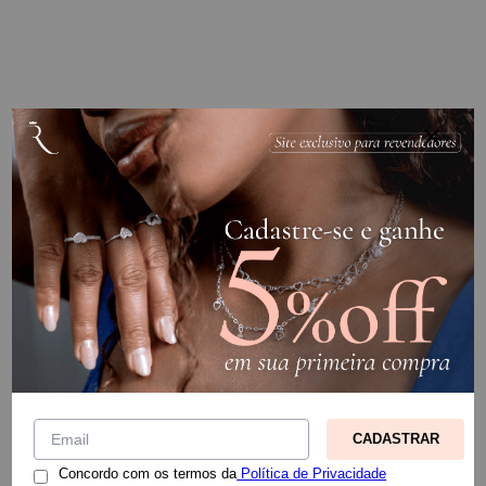
CADASTRAR
Concordo com os termos da
Política de Privacidade